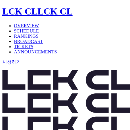
LCK CL
LCK CL
OVERVIEW
SCHEDULE
RANKINGS
BROADCAST
TICKETS
ANNOUNCEMENTS
시청하기