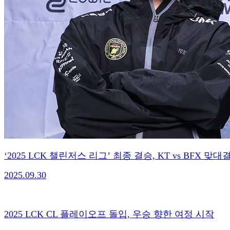
‘2025 LCK 챌린저스 리그’ 최종 결승, KT vs BFX 맞대
2025.09.30
2025 LCK CL 플레이오프 돌입, 우승 향한 여정 시작