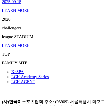
2025.09.15
LEARN MORE
2026
challengers
league STADIUM
LEARN MORE
TOP
FAMILY SITE
KeSPA
LCK Academy Series
LCK AGENT
(사)한국이스포츠협회
주소: (03909) 서울특별시 마포구